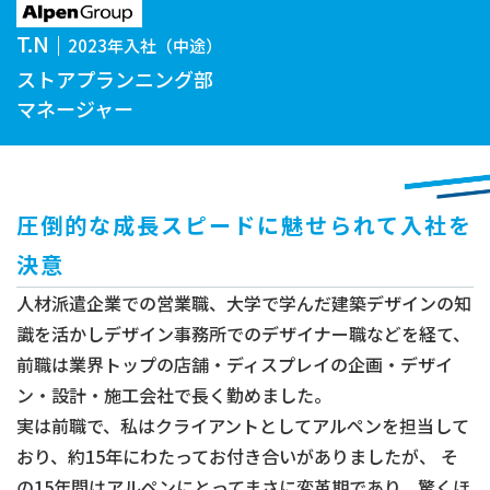
T.N
2023年入社（中途）
ストアプランニング部
マネージャー
圧倒的な成長スピードに魅せられて入社を
決意
人材派遣企業での営業職、大学で学んだ建築デザインの知
識を活かしデザイン事務所でのデザイナー職などを経て、
前職は業界トップの店舗・ディスプレイの企画・デザイ
ン・設計・施工会社で長く勤めました。
実は前職で、私はクライアントとしてアルペンを担当して
おり、約15年にわたってお付き合いがありましたが、 そ
の15年間はアルペンにとってまさに変革期であり、驚くほ