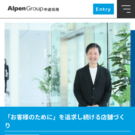
Entry
中途採用
「お客様のために」を追求し続ける店舗づく
り