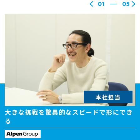
01
05
大きな挑戦を驚異的なスピードで形にでき
る