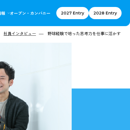
情報
オープン・カンパニー
2027 Entry
2028 Entry
社員インタビュー
社員インタビュー
野球経験で培った思考力を仕事に活かす
野球経験で培った思考力を仕事に活かす