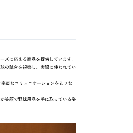
ニーズに応える商品を提供しています。
野球の試合を視察し、実際に使われてい
き率直なコミュニケーションをとりな
様が笑顔で野球用品を手に取っている姿