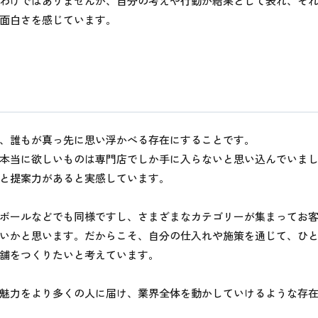
わけではありませんが、自分の考えや行動が結果として表れ、そ
面白さを感じています。
、誰もが真っ先に思い浮かべる存在にすることです。
本当に欲しいものは専門店でしか手に入らないと思い込んでいま
と提案力があると実感しています。
ボールなどでも同様ですし、さまざまなカテゴリーが集まってお
いかと思います。だからこそ、自分の仕入れや施策を通じて、ひ
舗をつくりたいと考えています。
魅力をより多くの人に届け、業界全体を動かしていけるような存