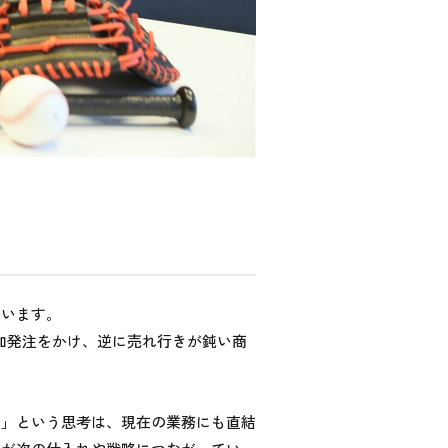
ています。
加発注をかけ、逆に売れ行きが鈍い商
る」という思考は、現在の業務にも直結