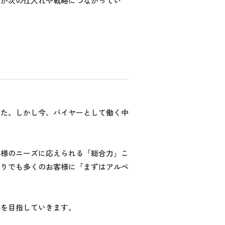
れが次の仕入れや戦略につながってい
した。しかし今、バイヤーとして働く中
客様のニーズに応えられる「総合力」こ
とりでも多くのお客様に「まずはアルペ
在を目指していきます。