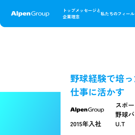
トップメッセージと
私たちの
フィール
企業理念
野球経験で培っ
仕事に活かす
スポー
野球バ
2015年入社
U.T