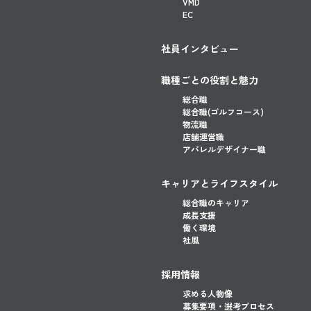
VMD
EC
社員インタビュー
職種ごとの役割と魅力
総合職
総合職(ゴルフコース)
物流職
店舗運営職
アパレルデザイナー職
キャリアとライフスタイル
総合職のキャリア
成長支援
働く環境
社風
採用情報
求める人物像
募集要項・選考プロセス