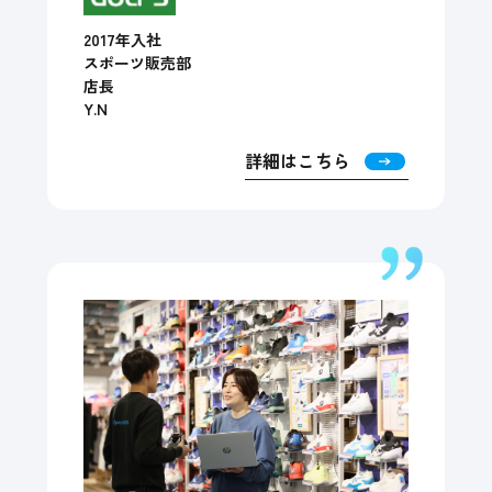
2017年入社
スポーツ販売部
店長
Y.N
詳細はこちら