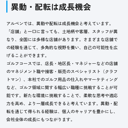
異動・配転は
成長機会
アルペンでは、異動や配転は成長機会と考えています。
「店舗」と一口に言っても、土地柄や客層、スタッフが異
なり、全国には多様な店舗があります。さまざまな店舗で
の経験を通じて、多角的な視野を養い、自己の可能性を広
げることができます。
ゴルフコースでは、店長・地区長・マネジャーなどの店舗
のマネジメント職や接客・販売のスペシャリスト（クラフ
トマン）、本社でのゴルフ用品の仕入れやマーケティング
など、ゴルフ領域に関する幅広い職種に挑戦することが可
能です。新たな環境に挑戦することで、柔軟な思考や適応
力を高め、より一層成長できると考えています。異動・配
転を通じて得られる経験は、個人のキャリアを豊かにし、
会社全体の成長にもつながります。