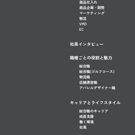
商品仕入れ
商品企画・開発
マーケティング
物流
VMD
EC
社員インタビュー
職種ごとの役割と魅力
総合職
総合職(ゴルフコース)
物流職
店舗運営職
アパレルデザイナー職
キャリアとライフスタイル
総合職のキャリア
成長支援
働く環境
社風